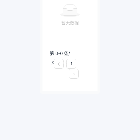
暂无数据
第 0-0 条/
总共 0 条
1