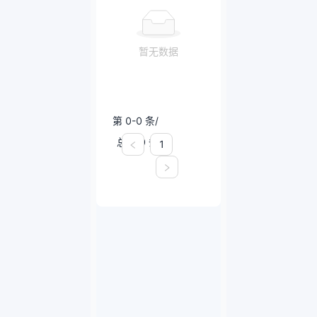
暂无数据
第 0-0 条/
总共 0 条
1